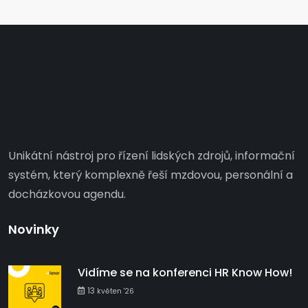
Unikátní nástroj pro řízení lidských zdrojů, informační
systém, který komplexně řeší mzdovou, personální a
docházkovou agendu.
Novinky
Vidíme se na konferenci HR Know How!
13
květen '26