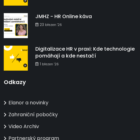
JMHZ - HR Online káva
23
březen '26
Digitalizace HR v praxi: Kde technologie
pomáhají a kde nestačí
1
březen '26
Odkazy
Elanor a novinky
Zahraniční pobočky
Video Archiv
Partnerský program