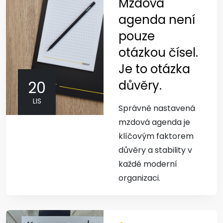
Mzdová
agenda není
pouze
otázkou čísel.
Je to otázka
důvěry.
20
LIS
Správně nastavená
mzdová agenda je
klíčovým faktorem
důvěry a stability v
každé moderní
organizaci.