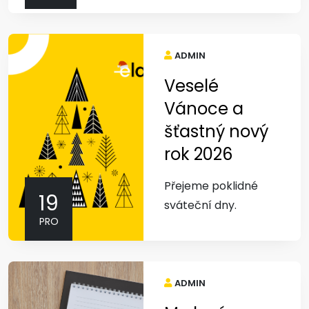
ADMIN
Veselé
Vánoce a
šťastný nový
rok 2026
Přejeme poklidné
19
sváteční dny.
PRO
ADMIN