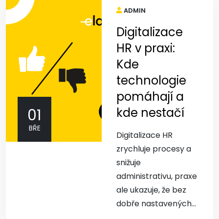
ADMIN
Digitalizace
HR v praxi:
Kde
technologie
pomáhají a
kde nestačí
01
BŘE
Digitalizace HR
zrychluje procesy a
snižuje
administrativu, praxe
ale ukazuje, že bez
dobře nastavených...