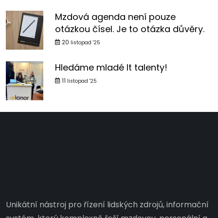
Mzdová agenda není pouze
otázkou čísel. Je to otázka důvěry.
20
listopad '25
Hledáme mladé It talenty!
11
listopad '25
Unikátní nástroj pro řízení lidských zdrojů, informační