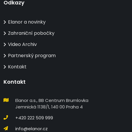
Odkazy
Elanor a novinky
Zahraniční pobočky
Video Archiv
Partnerský program
Kontakt
Kontakt
Elanor a.s., BB Centrum Brumlovka
Jemnická 1138/1, 140 00 Praha 4
+420 222 509 999
info@elanor.cz