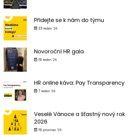
Přidejte se k nám do týmu
23
leden '26
Novoroční HR gala
19
leden '26
HR online káva: Pay Transparency
7
leden '26
Veselé Vánoce a šťastný nový rok
2026
19
prosinec '25