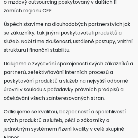
o mzdový outsourcing poskytovaný v dalších 11
zemích regionu CEE.
Úspěch stavíme na dlouhodobých partnerstvích jak
se zákazníky, tak jinými poskytovateli produktů a
služeb. Nabízíme zkušenosti, ustálené postupy, vnitřní
strukturu i finanční stabilitu.
Usilujeme o zvyšování spokojenosti svých zákazníků a
partnerů, zefektivňování interních procesů a
poskytování produktů a služeb na nejvyšší odborné
úrovni v souladu s požadavky právních předpisů a
očekávání všech zainteresovaných stran.
Odlišujeme se kvalitou, bezpečností a spolehlivostí
svých produktů a služeb, péčí o zákazníky a
jednotným systémem řízení kvality v celé skupině
Elanor.