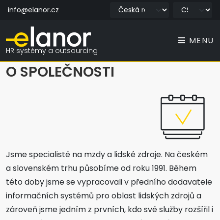
info@elanor.cz
MENU
HR systémy a outsourcing
O SPOLEČNOSTI
Jsme specialisté na mzdy a lidské zdroje. Na českém
a slovenském trhu působíme od roku 1991. Během
této doby jsme se vypracovali v předního dodavatele
informačních systémů pro oblast lidských zdrojů a
zároveň jsme jedním z prvních, kdo své služby rozšířil i