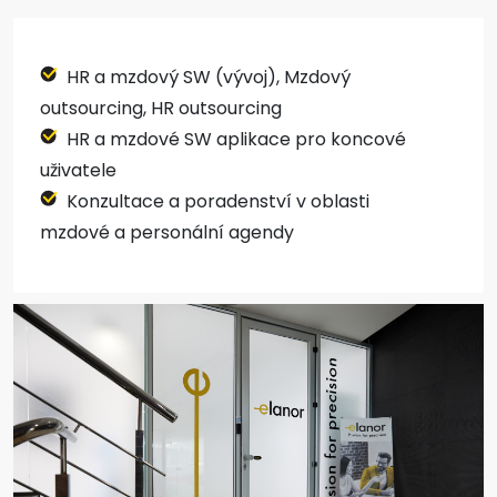
HR a mzdový SW (vývoj), Mzdový
outsourcing, HR outsourcing
HR a mzdové SW aplikace pro koncové
uživatele
Konzultace a poradenství v oblasti
mzdové a personální agendy