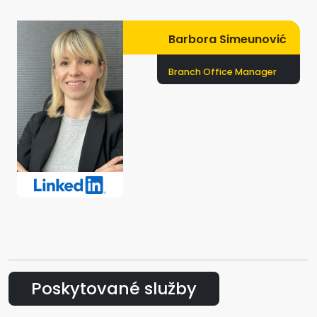
Barbora Simeunović
Branch Office Manager
Poskytované služby