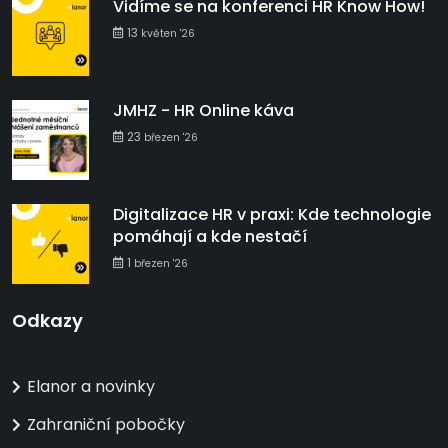
Vidíme se na konferenci HR Know How!
13
květen '26
JMHZ - HR Online káva
23
březen '26
Digitalizace HR v praxi: Kde technologie
pomáhají a kde nestačí
1
březen '26
Odkazy
Elanor a novinky
Zahraniční pobočky