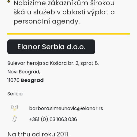
Nabízíme zákazníkům širokou
škálu služeb v oblasti výplat a
personální agendy.
Elanor Serbia d.o.o.
Bulevar heroja sa Košara br. 2, sprat 8.
Novi Beograd,
11070
Beograd
Serbia
barbora.simeunovic@elanor.rs
+381 (0) 63 1063 036
Na trhu od roku 2011.