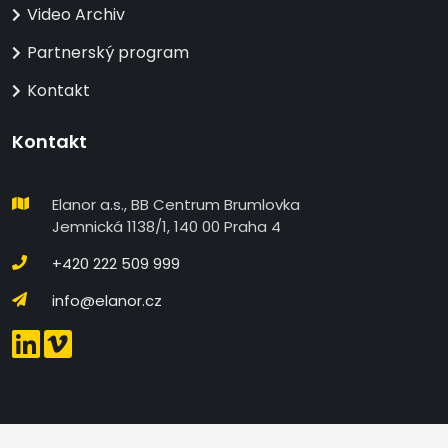
Video Archiv
Partnerský program
Kontakt
Kontakt
Elanor a.s., BB Centrum Brumlovka
Jemnická 1138/1, 140 00 Praha 4
+420 222 509 999
info@elanor.cz