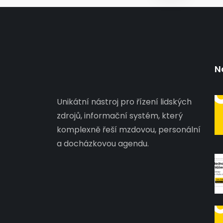
N
Unikátní nástroj pro řízení lidských
zdrojů, informační systém, který
komplexně řeší mzdovou, personální
a docházkovou agendu.