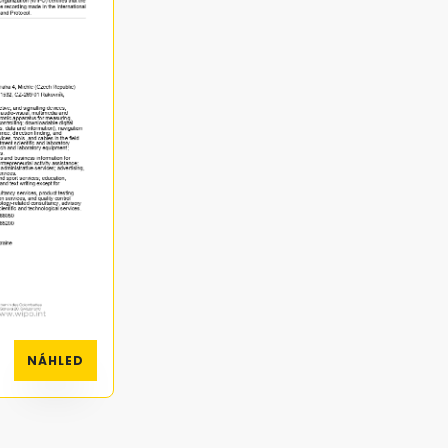
NÁHLED