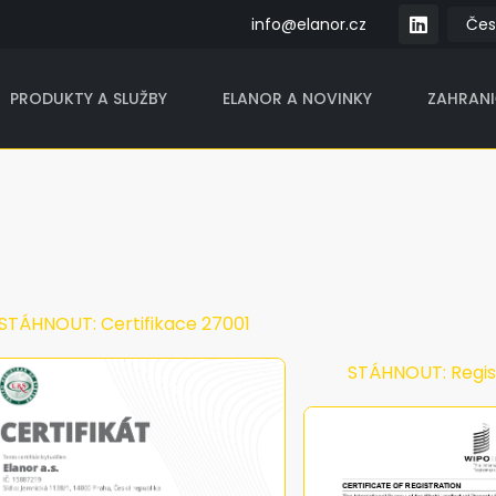
info@elanor.cz
PRODUKTY A SLUŽBY
ELANOR A NOVINKY
ZAHRAN
HNOUT: Certifikace 27001
STÁHNOUT: Registra