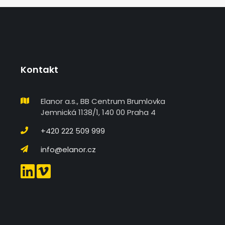
Kontakt
Elanor a.s., BB Centrum Brumlovka
Jemnická 1138/1, 140 00 Praha 4
+420 222 509 999
info@elanor.cz