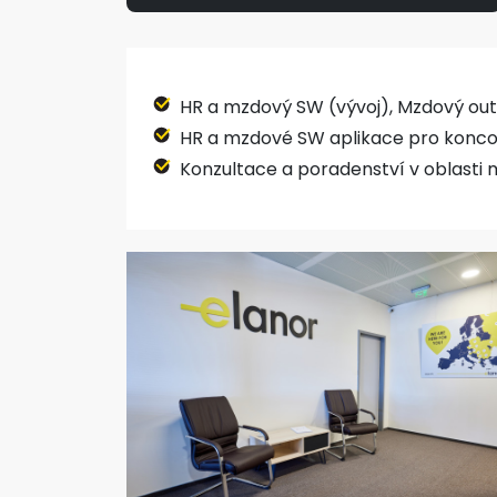
HR a mzdový SW (vývoj), Mzdový out
HR a mzdové SW aplikace pro konco
Konzultace a poradenství v oblasti