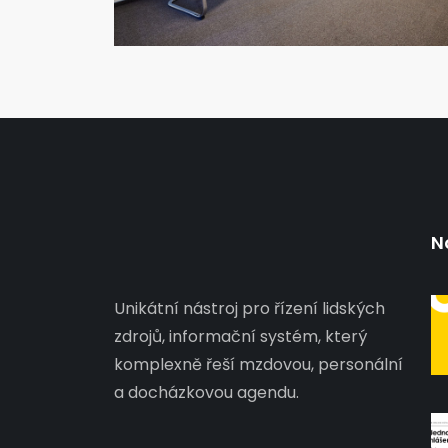
N
Unikátní nástroj pro řízení lidských
zdrojů, informační systém, který
komplexně řeší mzdovou, personální
a docházkovou agendu.