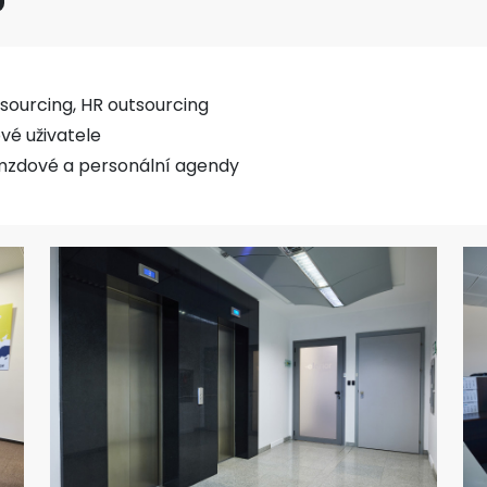
sourcing, HR outsourcing
vé uživatele
 mzdové a personální agendy