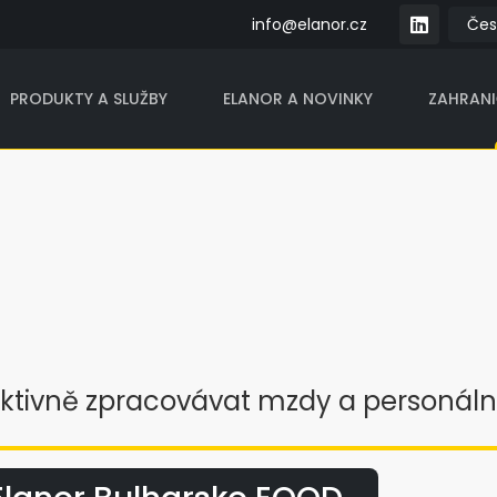
info@elanor.cz
PRODUKTY A SLUŽBY
ELANOR A NOVINKY
ZAHRAN
ivně zpracovávat mzdy a personáln