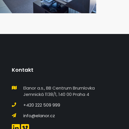
Kontakt
Elanor a.s., BB Centrum Brumlovka
Jemnická 1138/1, 140 00 Praha 4
+420 222 509 999
info@elanor.cz