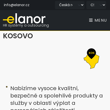
info@elanor.cz
MENU
HR systémy a outsourcing
KOSOVO
Nabízíme vysoce kvalitní,
bezpečné a spolehlivé produkty a
služby v oblasti výplat a