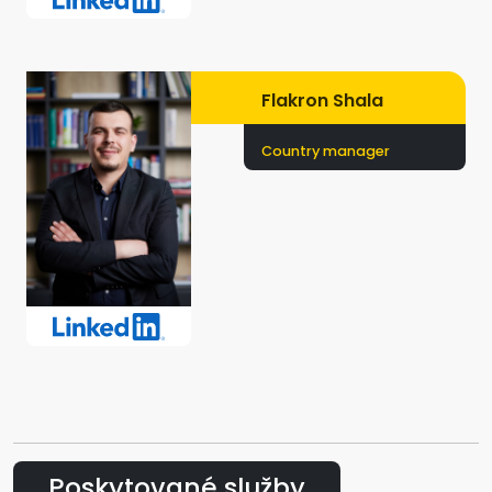
Flakron Shala
Country manager
Poskytované služby