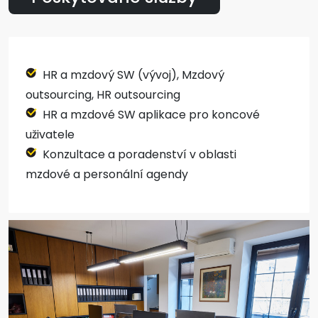
HR a mzdový SW (vývoj), Mzdový
outsourcing, HR outsourcing
HR a mzdové SW aplikace pro koncové
uživatele
Konzultace a poradenství v oblasti
mzdové a personální agendy