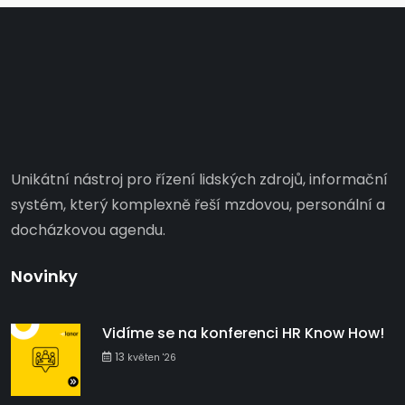
Unikátní nástroj pro řízení lidských zdrojů, informační
systém, který komplexně řeší mzdovou, personální a
docházkovou agendu.
Novinky
Vidíme se na konferenci HR Know How!
13
květen '26