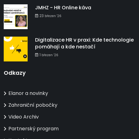
JMHZ - HR Online káva
23
březen '26
Digitalizace HR v praxi: Kde technologie
pomáhají a kde nestačí
1
březen '26
Odkazy
Elanor a novinky
Zahraniční pobočky
Video Archiv
Partnerský program