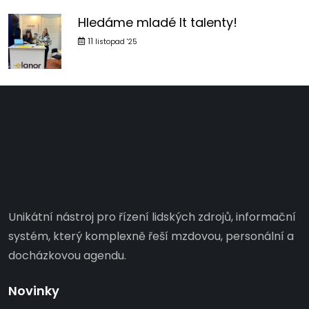
Hledáme mladé It talenty!
11
listopad '25
Unikátní nástroj pro řízení lidských zdrojů, informační
systém, který komplexně řeší mzdovou, personální a
docházkovou agendu.
Novinky