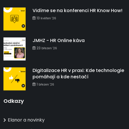
Vidíme se na konferenci HR Know How!
13
květen '26
JMHZ - HR Online káva
23
březen '26
Digitalizace HR v praxi: Kde technologie
pomáhají a kde nestačí
1
březen '26
Odkazy
Elanor a novinky