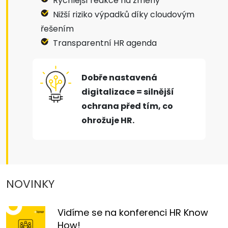
Rychlejší reakce na změny
Nižší riziko výpadků díky cloudovým
řešením
Transparentní HR agenda
Dobře nastavená
digitalizace = silnější
ochrana před tím, co
ohrožuje HR.
NOVINKY
Vidíme se na konferenci HR Know
How!