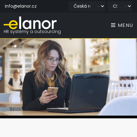
info@elanor.cz
MENU
HR systémy a outsourcing