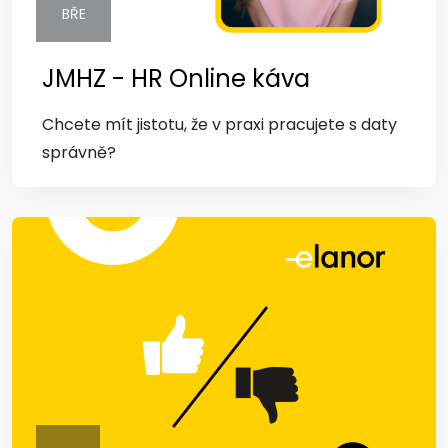
BŘE
JMHZ - HR Online káva
Chcete mít jistotu, že v praxi pracujete s daty
správně?