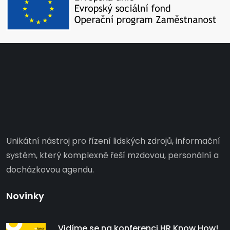
Unikátní nástroj pro řízení lidských zdrojů, informační
systém, který komplexně řeší mzdovou, personální a
docházkovou agendu.
Novinky
Vidíme se na konferenci HR Know How!