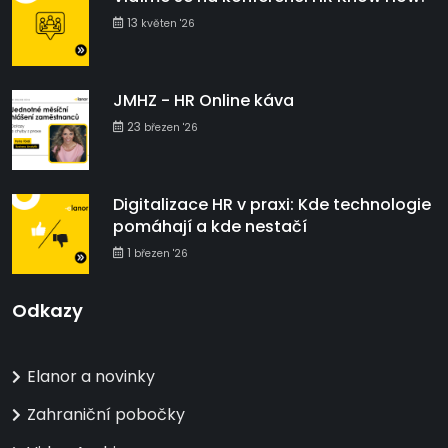
13
květen '26
JMHZ - HR Online káva
23
březen '26
Digitalizace HR v praxi: Kde technologie
pomáhají a kde nestačí
1
březen '26
Odkazy
Elanor a novinky
Zahraniční pobočky