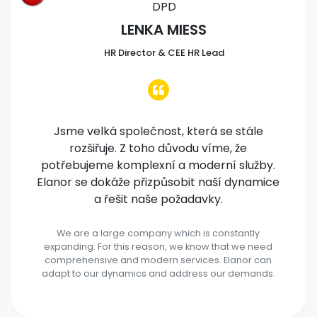
DPD
LENKA MIESS
HR Director & CEE HR Lead
Jsme velká společnost, která se stále
rozšiřuje. Z toho důvodu víme, že
potřebujeme komplexní a moderní služby.
Elanor se dokáže přizpůsobit naší dynamice
a řešit naše požadavky.
We are a large company which is constantly
expanding. For this reason, we know that we need
comprehensive and modern services. Elanor can
adapt to our dynamics and address our demands.