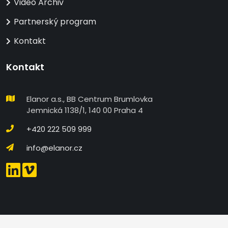
Video Archiv
Partnerský program
Kontakt
Kontakt
Elanor a.s., BB Centrum Brumlovka
Jemnická 1138/1, 140 00 Praha 4
+420 222 509 999
info@elanor.cz
DETAILNÍ NASTAVENÍ COOKIES