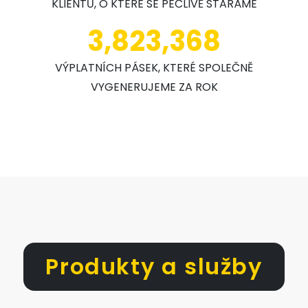
KLIENTŮ, O KTERÉ SE PEČLIVĚ STARÁME
3,823,368
VÝPLATNÍCH PÁSEK, KTERÉ SPOLEČNĚ
VYGENERUJEME ZA ROK
Produkty a služby