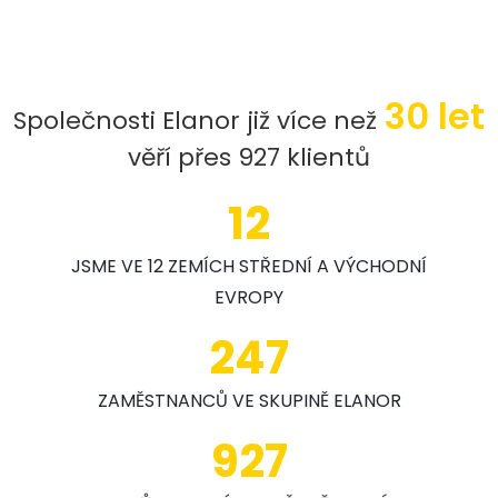
30 let
Společnosti Elanor již více než
věří přes 927 klientů
12
JSME VE 12 ZEMÍCH STŘEDNÍ A VÝCHODNÍ
EVROPY
247
ZAMĚSTNANCŮ VE SKUPINĚ ELANOR
927