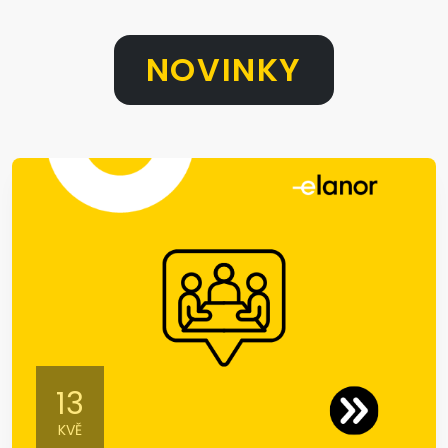
NOVINKY
13
KVĚ