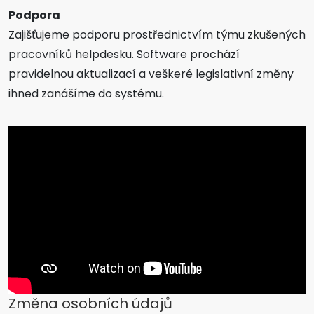
Podpora
Zajišťujeme podporu prostřednictvím týmu zkušených
pracovníků helpdesku. Software prochází
pravidelnou aktualizací a veškeré legislativní změny
ihned zanášíme do systému.
Změna osobních údajů