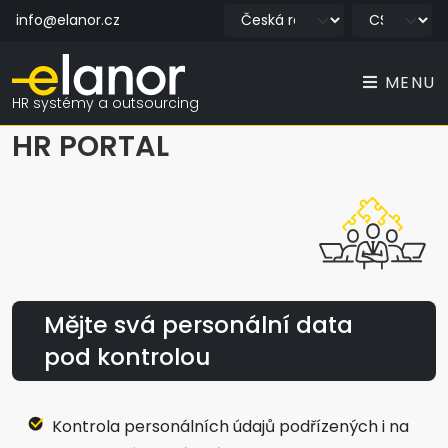
info@elanor.cz
MENU
HR systémy a outsourcing
HR PORTAL
Mějte svá personální data
pod kontrolou
Kontrola personálních údajů podřízených i na