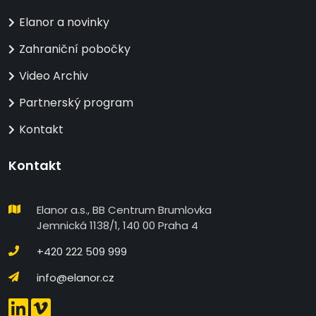
Elanor a novinky
Zahraniční pobočky
Video Archiv
Partnerský program
Kontakt
Kontakt
Elanor a.s., BB Centrum Brumlovka
Jemnická 1138/1, 140 00 Praha 4
+420 222 509 999
info@elanor.cz