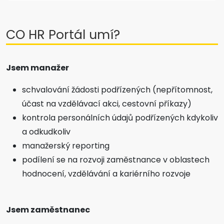
CO HR Portál umí?
Jsem manažer
schvalování žádosti podřízených (nepřítomnost,
účast na vzdělávací akci, cestovní příkazy)
kontrola personálních údajů podřízených kdykoliv
a odkudkoliv
manažerský reporting
podílení se na rozvoji zaměstnance v oblastech
hodnocení, vzdělávání a kariérního rozvoje
Jsem zaměstnanec