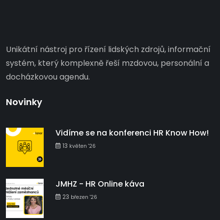
Unikátní nástroj pro řízení lidských zdrojů, informační
systém, který komplexně řeší mzdovou, personální a
docházkovou agendu.
Novinky
Vidíme se na konferenci HR Know How!
13
květen '26
JMHZ - HR Online káva
23
březen '26