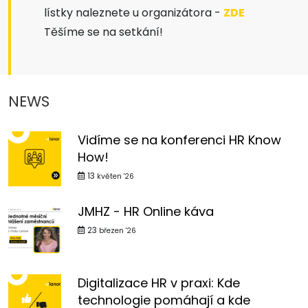
lístky naleznete u organizátora -
ZDE
Těšíme se na setkání!
NEWS
Vidíme se na konferenci HR Know
How!
13
květen '26
JMHZ - HR Online káva
23
březen '26
Digitalizace HR v praxi: Kde
technologie pomáhají a kde