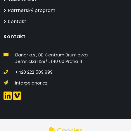
Partnerský program
Kontakt
Kontakt
Elanor a.s., BB Centrum Brumlovka
Jemnická 1138/1, 140 00 Praha 4
+420 222 509 999
info@elanor.cz
DETAILNÍ NASTAVENÍ COOKIES
Cookies