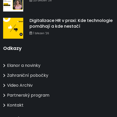
23
březen '26
Digitalizace HR v praxi: Kde technologie
pomáhají a kde nestačí
1
březen '26
Odkazy
Elanor a novinky
Zahraniční pobočky
Video Archiv
Partnerský program
Kontakt