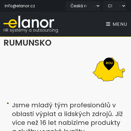
info@elanor.cz
MENU
HR systémy a outsourcing
RUMUNSKO
Jsme mladý tým profesionálů v
oblasti výplat a lidských zdrojů. Již
více než 16 let nabízíme produkty