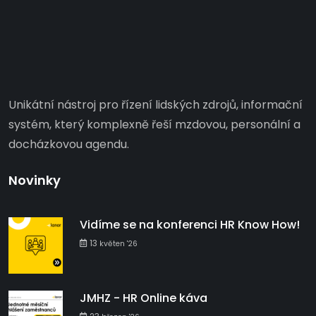
Unikátní nástroj pro řízení lidských zdrojů, informační
systém, který komplexně řeší mzdovou, personální a
docházkovou agendu.
Novinky
Vidíme se na konferenci HR Know How!
13
květen '26
JMHZ - HR Online káva