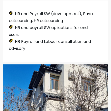
HR and Payroll SW (development), Payroll
outsourcing, HR outsourcing
HR and payroll SW aplications for end
users
HR Payroll and Labour consultation and
advisory