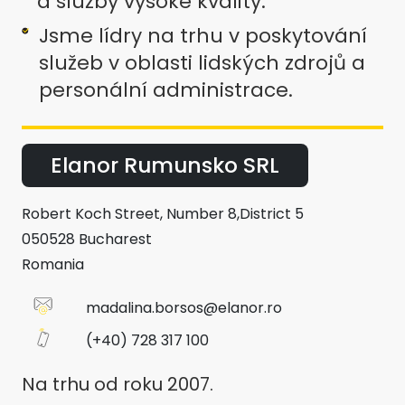
a služby vysoké kvality.
Jsme lídry na trhu v poskytování
služeb v oblasti lidských zdrojů a
personální administrace.
Elanor Rumunsko SRL
Robert Koch Street, Number 8,District 5
050528 Bucharest
Romania
madalina.borsos@elanor.ro
(+40) 728 317 100
Na trhu od roku 2007.