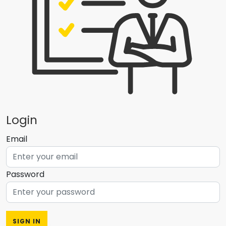
Login
Email
Password
SIGN IN