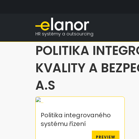
HR systémy a outsourcing
POLITIKA INTEG
KVALITY A BEZP
A.S
Politika integrovaného
systému řízení
PREVIEW