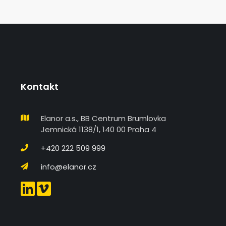
Kontakt
Elanor a.s., BB Centrum Brumlovka
Jemnická 1138/1, 140 00 Praha 4
+420 222 509 999
info@elanor.cz