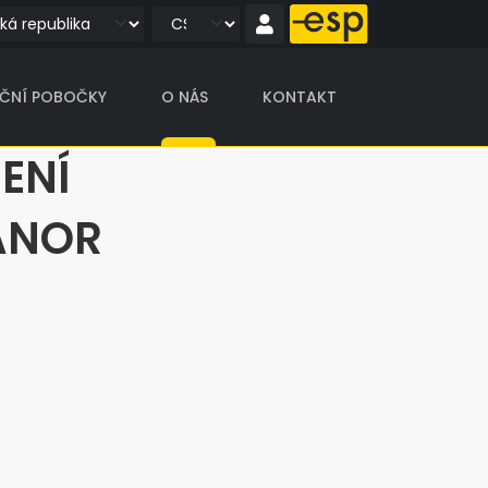
IČNÍ POBOČKY
O NÁS
KONTAKT
ENÍ
LANOR