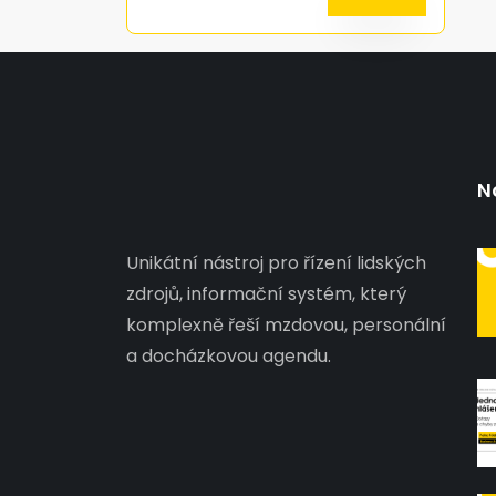
N
Unikátní nástroj pro řízení lidských
zdrojů, informační systém, který
komplexně řeší mzdovou, personální
a docházkovou agendu.