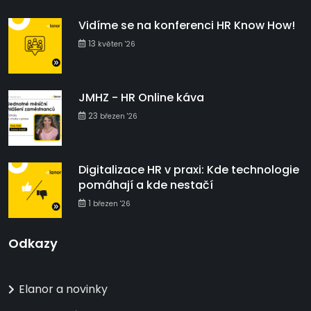
Vidíme se na konferenci HR Know How!
13
květen '26
JMHZ - HR Online káva
23
březen '26
Digitalizace HR v praxi: Kde technologie
pomáhají a kde nestačí
1
březen '26
Odkazy
Elanor a novinky