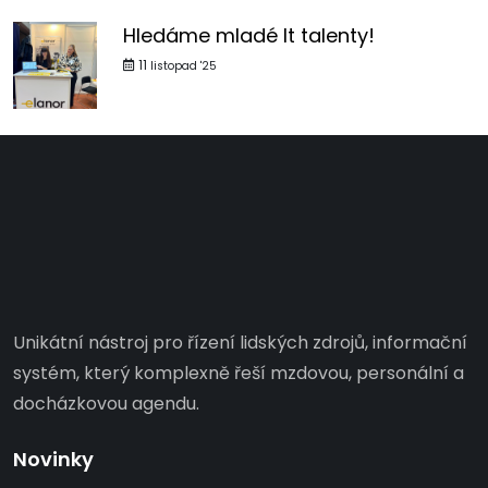
Hledáme mladé It talenty!
11
listopad '25
Unikátní nástroj pro řízení lidských zdrojů, informační
systém, který komplexně řeší mzdovou, personální a
docházkovou agendu.
Novinky