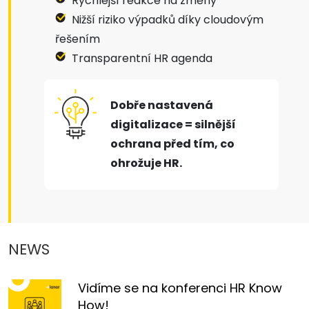
Rychlejší reakce na změny
Nižší riziko výpadků díky cloudovým
řešením
Transparentní HR agenda
Dobře nastavená
digitalizace = silnější
ochrana před tím, co
ohrožuje HR.
NEWS
Vidíme se na konferenci HR Know
How!